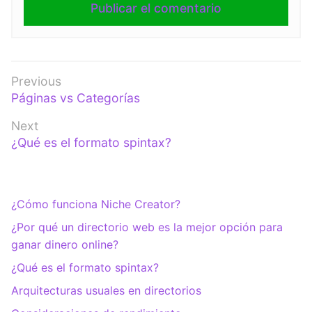
Navegación
Previous
Previous
Páginas vs Categorías
de
post:
entradas
Next
Next
¿Qué es el formato spintax?
post:
¿Cómo funciona Niche Creator?
¿Por qué un directorio web es la mejor opción para
ganar dinero online?
¿Qué es el formato spintax?
Arquitecturas usuales en directorios