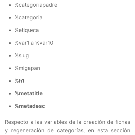
%categoriapadre
%categoria
%etiqueta
%var1 a %var10
%slug
%migapan
%h1
%metatitle
%metadesc
Respecto a las variables de la creación de fichas
y regeneración de categorías, en esta sección