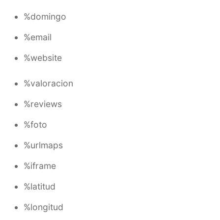
%domingo
%email
%website
%valoracion
%reviews
%foto
%urlmaps
%iframe
%latitud
%longitud