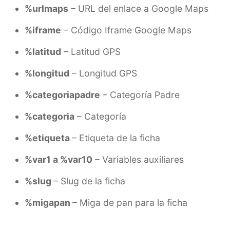
%urlmaps
– URL del enlace a Google Maps
%iframe
– Código Iframe Google Maps
%latitud
– Latitud GPS
%longitud
– Longitud GPS
%categoriapadre
– Categoría Padre
%categoria
– Categoría
%etiqueta
– Etiqueta de la ficha
%var1 a %var10
– Variables auxiliares
%slug
– Slug de la ficha
%migapan
– Miga de pan para la ficha