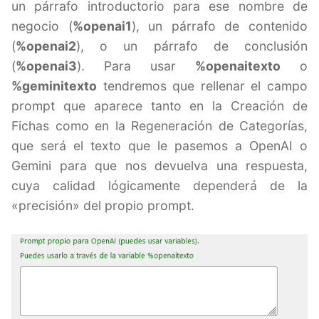
un párrafo introductorio para ese nombre de
negocio (
%openai1
), un párrafo de contenido
(
%openai2
), o un párrafo de conclusión
(
%openai3
). Para usar
%openaitexto
o
%geminitexto
tendremos que rellenar el campo
prompt que aparece tanto en la Creación de
Fichas como en la Regeneración de Categorías,
que será el texto que le pasemos a OpenAI o
Gemini para que nos devuelva una respuesta,
cuya calidad lógicamente dependerá de la
«precisión» del propio prompt.