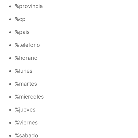
%provincia
%cp
%pais
%telefono
%horario
%lunes
%martes
%miercoles
%jueves
%viernes
%sabado