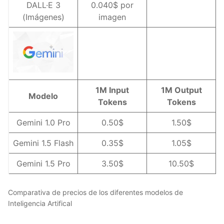
DALL·E 3
0.040$ por
(Imágenes)
imagen
1M Input
1M Output
Modelo
Tokens
Tokens
Gemini 1.0 Pro
0.50$
1.50$
Gemini 1.5 Flash
0.35$
1.05$
Gemini 1.5 Pro
3.50$
10.50$
Comparativa de precios de los diferentes modelos de
Inteligencia Artifical