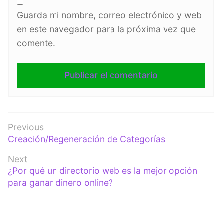
Guarda mi nombre, correo electrónico y web
en este navegador para la próxima vez que
comente.
Navegación
Previous
Previous
Creación/Regeneración de Categorías
de
post:
entradas
Next
Next
¿Por qué un directorio web es la mejor opción
post:
para ganar dinero online?